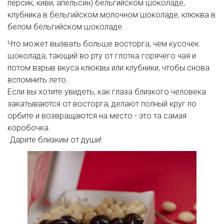
персик, киви, апельсин) бельгийском шоколаде, 
клубника в бельгийском молочном шоколаде, клюква в 
белом бельгийском шоколаде. 
Что может вызвать больше восторга, чем кусочек 
шоколада, тающий во рту от глотка горячего чая и 
потом взрыв вкуса клюквы или клубники, чтобы снова 
вспомнить лето.

Если вы хотите увидеть, как глаза близкого человека 
закатываются от восторга, делают полный круг по 
орбите и возвращаются на место - это та самая 
коробочка.

 Дарите близким от души!