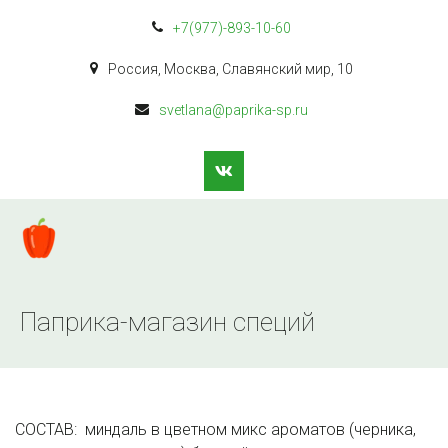
+7(977)-893-10-60
Россия
,
Москва
,
Славянский мир
,
10
svetlana@paprika-sp.ru
Паприка-магазин специй
СОСТАВ:  миндаль в цветном микс ароматов (черника, 