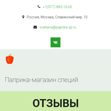
+7(977)-893-10-60
Россия
,
Москва
,
Славянский мир
,
10
svetlana@paprika-sp.ru
Паприка-магазин специй
ОТЗЫВЫ