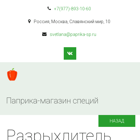
+7(977)-893-10-60
Россия
,
Москва
,
Славянский мир
,
10
svetlana@paprika-sp.ru
Паприка-магазин специй
НАЗАД
Разрыхлитель.