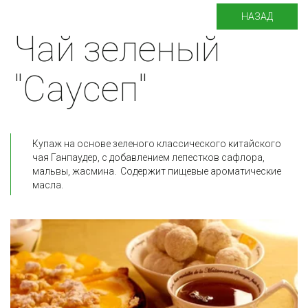
НАЗАД
Чай зеленый
"Саусеп"
Купаж на основе зеленого классического китайского 
чая Ганпаудер, с добавлением лепестков сафлора, 
мальвы, жасмина.  Содержит пищевые ароматические 
масла.