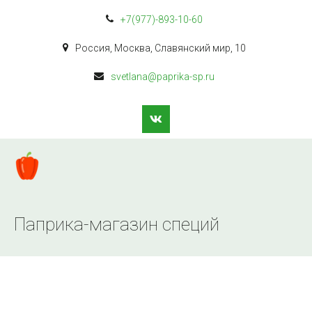
+7(977)-893-10-60
Россия
,
Москва
,
Славянский мир
,
10
svetlana@paprika-sp.ru
Паприка-магазин специй