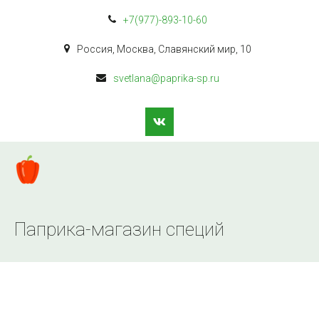
+7(977)-893-10-60
Россия
,
Москва
,
Славянский мир
,
10
svetlana@paprika-sp.ru
Паприка-магазин специй