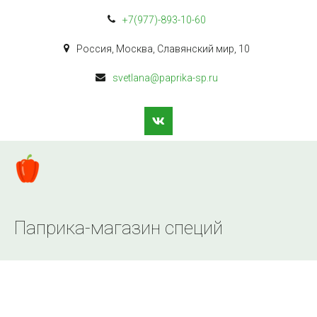
+7(977)-893-10-60
Россия
,
Москва
,
Славянский мир
,
10
svetlana@paprika-sp.ru
Паприка-магазин специй