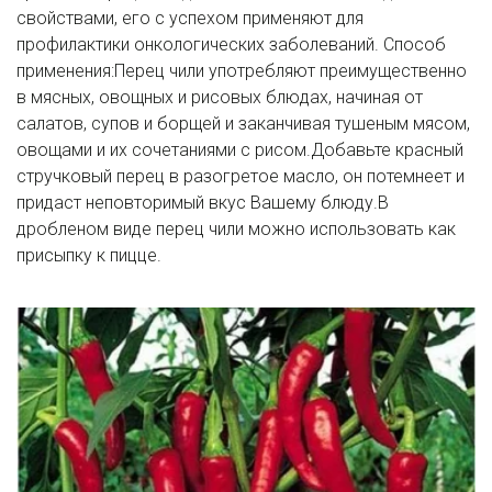
свойствами, его с успехом применяют для
профилактики онкологических заболеваний. Способ
применения:Перец чили употребляют преимущественно
в мясных, овощных и рисовых блюдах, начиная от
салатов, супов и борщей и заканчивая тушеным мясом,
овощами и их сочетаниями с рисом.Добавьте красный
стручковый перец в разогретое масло, он потемнеет и
придаст неповторимый вкус Вашему блюду.В
дробленом виде перец чили можно использовать как
присыпку к пицце.