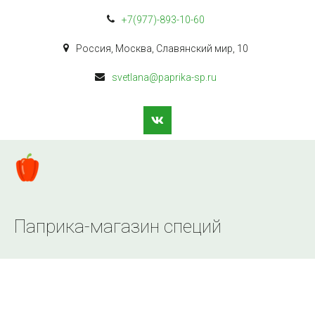
+7(977)-893-10-60
Россия
,
Москва
,
Славянский мир
,
10
svetlana@paprika-sp.ru
Паприка-магазин специй